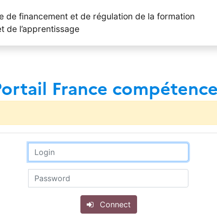
le de financement et de régulation de la formation
et de l’apprentissage
Portail France compétence
Connect