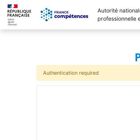
Autorité nationa
professionnelle 
Authentication required