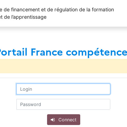
le de financement et de régulation de la formation
et de l’apprentissage
Portail France compétence
Connect