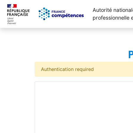
Autorité nationa
professionnelle 
Authentication required